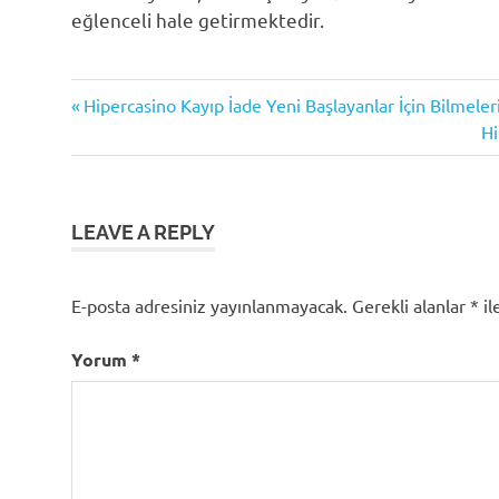
eğlenceli hale getirmektedir.
Bahis
Previous
Yazı
Hipercasino Kayıp İade Yeni Başlayanlar İçin Bilmele
Güvenliği
Post:
N
Hi
gezinmesi
Hızlı
Po
Erişim
Mobil
Oyun
LEAVE A REPLY
E-posta adresiniz yayınlanmayacak.
Gerekli alanlar
*
il
Yorum
*