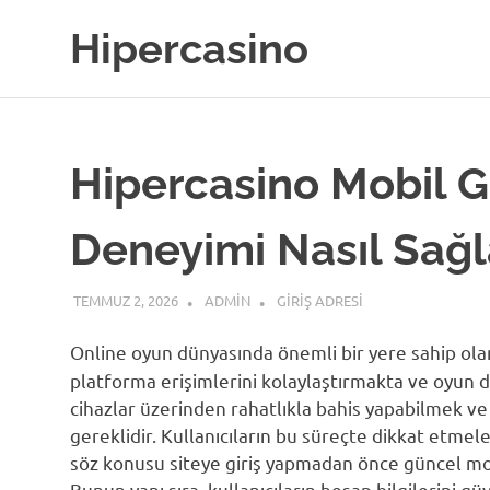
Skip
Hipercasino
to
content
Hipercasino Mobil Gi
Deneyimi Nasıl Sağl
TEMMUZ 2, 2026
ADMIN
GIRIŞ ADRESI
Online oyun dünyasında önemli bir yere sahip ol
platforma erişimlerini kolaylaştırmakta ve oyun d
cihazlar üzerinden rahatlıkla bahis yapabilmek v
gereklidir. Kullanıcıların bu süreçte dikkat etmel
söz konusu siteye giriş yapmadan önce güncel mobi
Bunun yanı sıra, kullanıcıların hesap bilgilerini güv