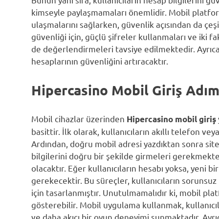
kimseyle paylaşmamaları önemlidir. Mobil platform,
ulaşmalarını sağlarken, güvenlik açısından da çeşi
güvenliği için, güçlü şifreler kullanmaları ve iki 
de değerlendirmeleri tavsiye edilmektedir. Ayrıca,
hesaplarının güvenliğini artıracaktır.
Hipercasino Mobil Giriş Adım
Mobil cihazlar üzerinden
Hipercasino mobil giriş
basittir. İlk olarak, kullanıcıların akıllı telefon 
Ardından, doğru mobil adresi yazdıktan sonra siteye
bilgilerini doğru bir şekilde girmeleri gerekmekted
olacaktır. Eğer kullanıcıların hesabı yoksa, yeni b
gerekecektir. Bu süreçler, kullanıcıların sorunsu
için tasarlanmıştır. Unutulmamalıdır ki, mobil plat
gösterebilir. Mobil uygulama kullanmak, kullanıcıla
ve daha akıcı bir oyun deneyimi sunmaktadır. Ayrı