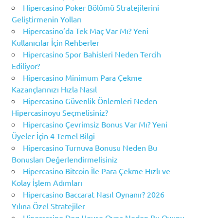
Hipercasino Poker Bölümü Stratejilerini
Geliştirmenin Yolları
Hipercasino’da Tek Maç Var Mı? Yeni
Kullanıcılar İçin Rehberler
Hipercasino Spor Bahisleri Neden Tercih
Ediliyor?
Hipercasino Minimum Para Çekme
Kazançlarınızı Hızla Nasıl
Hipercasino Güvenlik Önlemleri Neden
Hipercasinoyu Seçmelisiniz?
Hipercasino Çevrimsiz Bonus Var Mı? Yeni
Üyeler İçin 4 Temel Bilgi
Hipercasino Turnuva Bonusu Neden Bu
Bonusları Değerlendirmelisiniz
Hipercasino Bitcoin İle Para Çekme Hızlı ve
Kolay İşlem Adımları
Hipercasino Baccarat Nasıl Oynanır? 2026
Yılına Özel Stratejiler
Hipercasino Dog House Oyna Neden Bu Oyunu