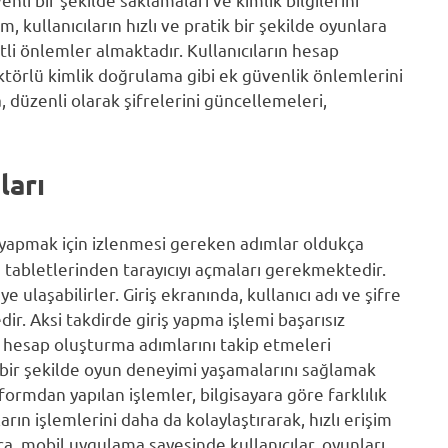
 kullanıcıların hızlı ve pratik bir şekilde oyunlara
tli önlemler almaktadır. Kullanıcıların hesap
faktörlü kimlik doğrulama gibi ek güvenlik önlemlerini
 düzenli olarak şifrelerini güncellemeleri,
ları
yapmak için izlenmesi gereken adımlar oldukça
veya tabletlerinden tarayıcıyı açmaları gerekmektedir.
 ulaşabilirler. Giriş ekranında, kullanıcı adı ve şifre
ir. Aksi takdirde giriş yapma işlemi başarısız
ir hesap oluşturma adımlarını takip etmeleri
z bir şekilde oyun deneyimi yaşamalarını sağlamak
formdan yapılan işlemler, bilgisayara göre farklılık
rın işlemlerini daha da kolaylaştırarak, hızlı erişim
ca, mobil uygulama sayesinde kullanıcılar, oyunları