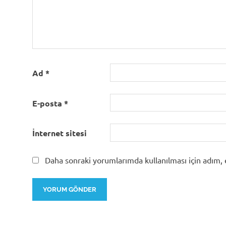
Ad
*
E-posta
*
İnternet sitesi
Daha sonraki yorumlarımda kullanılması için adım, 