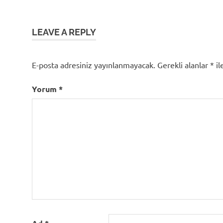
Bahis
Poker
Oyunları
LEAVE A REPLY
E-posta adresiniz yayınlanmayacak.
Gerekli alanlar
*
il
Yorum
*