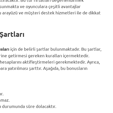
 sunmakta ve oyunculara çeşitli avantajlar
tu arayüzü ve müşteri destek hizmetleri ile de dikkat
Şartları
için de belirli şartlar bulunmaktadır. Bu şartlar,
sları
rine getirmesi gereken kuralları içermektedir.
hesaplarını aktifleştirmeleri gerekmektedir. Ayrıca,
ara yatırılması şarttır. Aşağıda, bu bonusların
r.
amaz.
sı durumunda süre dolacaktır.