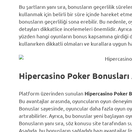
Bu şartların yanı sıra, bonusların geçerlilik süre
kullanmak için belirli bir süre içinde hareket etm
bonusların geçerliliği sona erebilir. Bu nedenle,
detayları dikkatlice incelemeleri önemlidir. Ayrıca,
yüzden hangi oyunların bonus kapsamına girdiği de
kullanırken dikkatli olmaları ve kurallara uygun 
Hipercasino Poker Bonusları 
Platform üzerinden sunulan
Hipercasino Poker B
Bu avantajlar arasında, oyuncuların oyun deneyimle
Bonuslar sayesinde, oyuncular daha fazla oyun oy
artırabilirler. Ayrıca, bu bonuslar yeni başlayan o
Bonusların yanı sıra, söz konusu site tarafından 
Aşağıda, bu bonusların sağladığı bazı avantajlar li