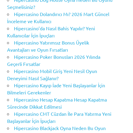
Seçmelisiniz?
Hipercasino Dolandırıcı Mı? 2026 Mart Güncel
İnceleme ve Kullanıcı
Hipercasino’da Nasıl Bahis Yapılır? Yeni
Kullanıcılar İçin İpuçları
Hipercasino Yatırımsız Bonus Üyelik
Avantajları ve Oyun Fırsatları
Hipercasino Poker Bonusları 2026 Yılında
Geçerli Fırsatlar
Hipercasino Mobil Giriş Yeni Nesil Oyun
Deneyimi Nasıl Sağlanır?
Hipercasino Kayıp İade Yeni Başlayanlar İçin
Bilmeleri Gerekenler
Hipercasino Hesap Kapatma Hesap Kapatma
Sürecinde Dikkat Edilmesi
Hipercasino CMT Cüzdan İle Para Yatırma Yeni
Başlayanlar İçin İpuçları
Hipercasino Blackjack Oyna Neden Bu Oyun