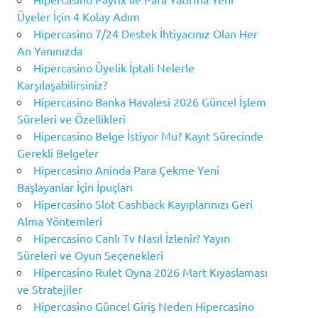
Üyeler İçin 4 Kolay Adım
Hipercasino 7/24 Destek İhtiyacınız Olan Her
An Yanınızda
Hipercasino Üyelik İptali Nelerle
Karşılaşabilirsiniz?
Hipercasino Banka Havalesi 2026 Güncel İşlem
Süreleri ve Özellikleri
Hipercasino Belge İstiyor Mu? Kayıt Sürecinde
Gerekli Belgeler
Hipercasino Aninda Para Çekme Yeni
Başlayanlar İçin İpuçları
Hipercasino Slot Cashback Kayıplarınızı Geri
Alma Yöntemleri
Hipercasino Canlı Tv Nasıl İzlenir? Yayın
Süreleri ve Oyun Seçenekleri
Hipercasino Rulet Oyna 2026 Mart Kıyaslaması
ve Stratejiler
Hipercasino Güncel Giriş Neden Hipercasino