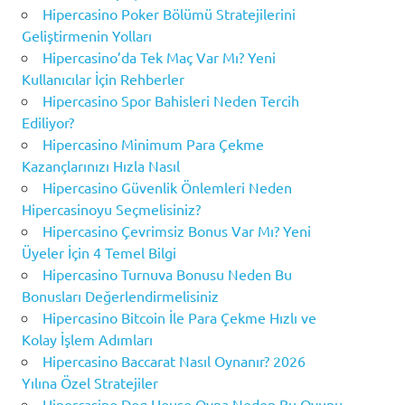
Hipercasino Poker Bölümü Stratejilerini
Geliştirmenin Yolları
Hipercasino’da Tek Maç Var Mı? Yeni
Kullanıcılar İçin Rehberler
Hipercasino Spor Bahisleri Neden Tercih
Ediliyor?
Hipercasino Minimum Para Çekme
Kazançlarınızı Hızla Nasıl
Hipercasino Güvenlik Önlemleri Neden
Hipercasinoyu Seçmelisiniz?
Hipercasino Çevrimsiz Bonus Var Mı? Yeni
Üyeler İçin 4 Temel Bilgi
Hipercasino Turnuva Bonusu Neden Bu
Bonusları Değerlendirmelisiniz
Hipercasino Bitcoin İle Para Çekme Hızlı ve
Kolay İşlem Adımları
Hipercasino Baccarat Nasıl Oynanır? 2026
Yılına Özel Stratejiler
Hipercasino Dog House Oyna Neden Bu Oyunu