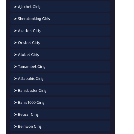
➤ Ajaxbet Giriş
➤ Sheratonking Giriş
➤ Acarbet Giriş
➤ Orisbet Giriş
➤ Alobet Giriş
➤ Tamambet Giriş
➤ Alfabahis Giriş
➤ Bahisbudur Giriş
➤ Bahis1000 Giriş
➤ Betgar Giriş
➤ Beinwon Giriş