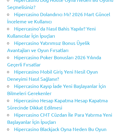
Seçmelisiniz?
Hipercasino Dolandırıcı Mı? 2026 Mart Güncel
İnceleme ve Kullanıcı
Hipercasino’da Nasıl Bahis Yapılır? Yeni
Kullanıcılar İçin İpuçları
Hipercasino Yatırımsız Bonus Üyelik
Avantajları ve Oyun Fırsatları
Hipercasino Poker Bonusları 2026 Yılında
Geçerli Fırsatlar
Hipercasino Mobil Giriş Yeni Nesil Oyun
Deneyimi Nasıl Sağlanır?
Hipercasino Kayıp İade Yeni Başlayanlar İçin
Bilmeleri Gerekenler
Hipercasino Hesap Kapatma Hesap Kapatma
Sürecinde Dikkat Edilmesi
Hipercasino CMT Cüzdan İle Para Yatırma Yeni
Başlayanlar İçin İpuçları
Hipercasino Blackjack Oyna Neden Bu Oyun