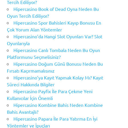
Tercih Ediliyor?
Hipercasino Book of Dead Oyna Neden Bu
Oyun Tercih Ediliyor?
Hipercasino Spor Bahisleri Kayıp Bonusu En
Çok Yorum Alan Yöntemler
Hipercasino’da Hangi Slot Oyunları Var? Slot
Oyunlarıyla
Hipercasino Canlı Tombala Neden Bu Oyun
Platformunu Seçmelisiniz?
Hipercasino Doğum Günü Bonusu Neden Bu
Fırsatı Kaçırmamalısınız
Hipercasino’ya Kayıt Yapmak Kolay Mı? Kayıt
Süreci Hakkında Bilgiler
Hipercasino Payfix İle Para Çekme Yeni
Kullanıcılar İçin Önemli
Hipercasino Kombine Bahis Neden Kombine
Bahis Avantajlı?
Hipercasino Papara İle Para Yatırma En İyi
Yöntemler ve İpuçları