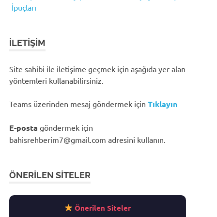
İpuçları
İLETIŞIM
Site sahibi ile iletişime geçmek için aşağıda yer alan
yöntemleri kullanabilirsiniz.
Teams üzerinden mesaj göndermek için
Tıklayın
E-posta
göndermek için
bahisrehberim7@gmail.com
adresini kullanın.
ÖNERILEN SITELER
Önerilen Siteler