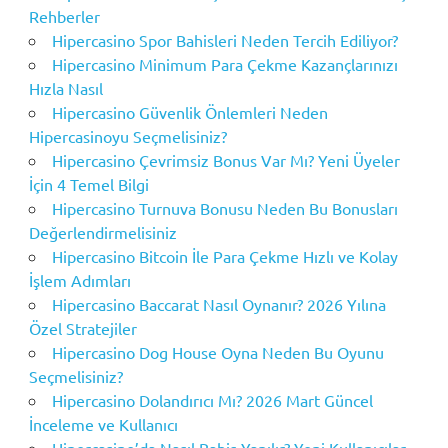
Rehberler
Hipercasino Spor Bahisleri Neden Tercih Ediliyor?
Hipercasino Minimum Para Çekme Kazançlarınızı
Hızla Nasıl
Hipercasino Güvenlik Önlemleri Neden
Hipercasinoyu Seçmelisiniz?
Hipercasino Çevrimsiz Bonus Var Mı? Yeni Üyeler
İçin 4 Temel Bilgi
Hipercasino Turnuva Bonusu Neden Bu Bonusları
Değerlendirmelisiniz
Hipercasino Bitcoin İle Para Çekme Hızlı ve Kolay
İşlem Adımları
Hipercasino Baccarat Nasıl Oynanır? 2026 Yılına
Özel Stratejiler
Hipercasino Dog House Oyna Neden Bu Oyunu
Seçmelisiniz?
Hipercasino Dolandırıcı Mı? 2026 Mart Güncel
İnceleme ve Kullanıcı