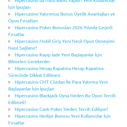
Hipercasino’da Nasıl Bahis Yapılır? Yeni Kullanıcılar
İçin İpuçları
Hipercasino Yatırımsız Bonus Üyelik Avantajları ve
Oyun Fırsatları
Hipercasino Poker Bonusları 2026 Yılında Geçerli
Fırsatlar
Hipercasino Mobil Giriş Yeni Nesil Oyun Deneyimi
Nasıl Sağlanır?
Hipercasino Kayıp İade Yeni Başlayanlar İçin
Bilmeleri Gerekenler
Hipercasino Hesap Kapatma Hesap Kapatma
Sürecinde Dikkat Edilmesi
Hipercasino CMT Cüzdan İle Para Yatırma Yeni
Başlayanlar İçin İpuçları
Hipercasino Blackjack Oyna Neden Bu Oyun Tercih
Edilmeli?
Hipercasino Canlı Poker Neden Tercih Ediliyor?
Hipercasino Hediye Bonusu Yeni Kullanıcılar İçin
Fırsatlar