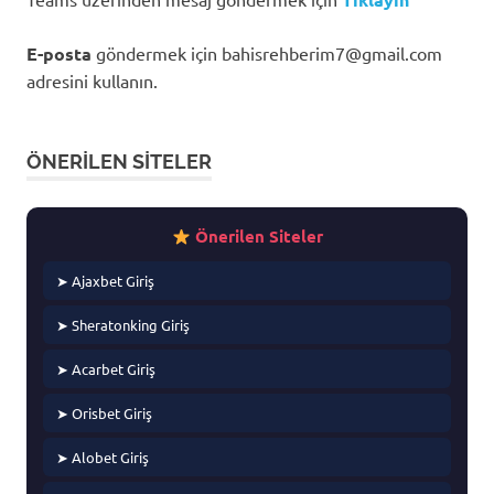
E-posta
göndermek için
bahisrehberim7@gmail.com
adresini kullanın.
ÖNERILEN SITELER
Önerilen Siteler
➤ Ajaxbet Giriş
➤ Sheratonking Giriş
➤ Acarbet Giriş
➤ Orisbet Giriş
➤ Alobet Giriş