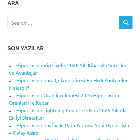
ARA
Search
SEARCH
for:
SON YAZILAR
Hipercasino Vip Üyelik 2026 Yılı İtibarıyla Süreçler
ve Avantajlar
Hipercasino Para Çekme Süresi En Hızlı Yöntemler
Nelerdir?
Hipercasino Oran İncelemesi 2026 Hipercasino
Oranları Ne Kadar
Hipercasino Lightning Roulette Oyna 2026 Yılında
En İyi Stratejiler
Hipercasino Payfix İle Para Yatırma Yeni Üyeler İçin
4 Kolay Adım