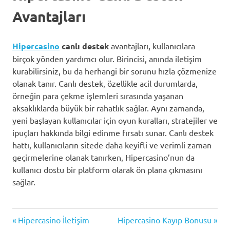
Avantajları
Hipercasino
canlı destek
avantajları, kullanıcılara
birçok yönden yardımcı olur. Birincisi, anında iletişim
kurabilirsiniz, bu da herhangi bir sorunu hızla çözmenize
olanak tanır. Canlı destek, özellikle acil durumlarda,
örneğin para çekme işlemleri sırasında yaşanan
aksaklıklarda büyük bir rahatlık sağlar. Aynı zamanda,
yeni başlayan kullanıcılar için oyun kuralları, stratejiler ve
ipuçları hakkında bilgi edinme fırsatı sunar. Canlı destek
hattı, kullanıcıların sitede daha keyifli ve verimli zaman
geçirmelerine olanak tanırken, Hipercasino’nun da
kullanıcı dostu bir platform olarak ön plana çıkmasını
sağlar.
Previous
Next
Yazı
Hipercasino İletişim
Hipercasino Kayıp Bonusu