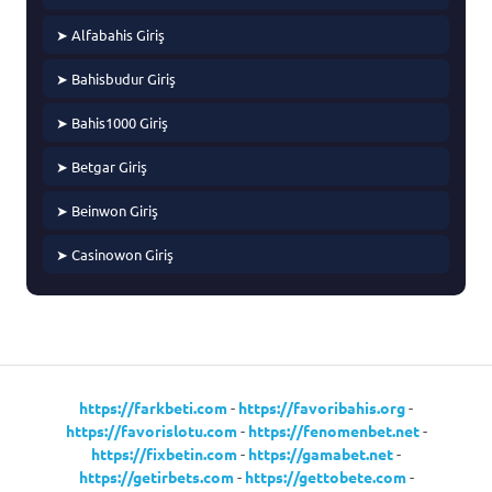
➤ Alfabahis Giriş
➤ Bahisbudur Giriş
➤ Bahis1000 Giriş
➤ Betgar Giriş
➤ Beinwon Giriş
➤ Casinowon Giriş
https://farkbeti.com
-
https://favoribahis.org
-
https://favorislotu.com
-
https://fenomenbet.net
-
https://fixbetin.com
-
https://gamabet.net
-
https://getirbets.com
-
https://gettobete.com
-