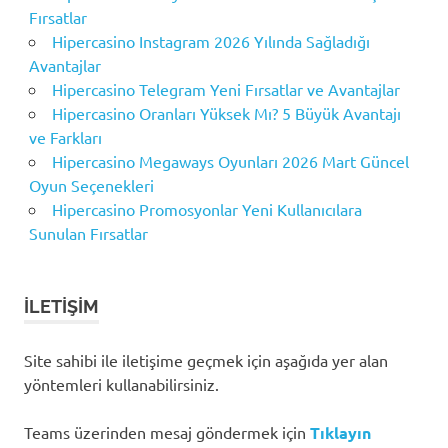
Fırsatlar
Hipercasino Instagram 2026 Yılında Sağladığı
Avantajlar
Hipercasino Telegram Yeni Fırsatlar ve Avantajlar
Hipercasino Oranları Yüksek Mı? 5 Büyük Avantajı
ve Farkları
Hipercasino Megaways Oyunları 2026 Mart Güncel
Oyun Seçenekleri
Hipercasino Promosyonlar Yeni Kullanıcılara
Sunulan Fırsatlar
İLETIŞIM
Site sahibi ile iletişime geçmek için aşağıda yer alan
yöntemleri kullanabilirsiniz.
Teams üzerinden mesaj göndermek için
Tıklayın