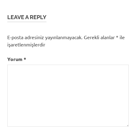
Spor
Bahisleri
Analizi
LEAVE A REPLY
E-posta adresiniz yayınlanmayacak.
Gerekli alanlar
*
ile
işaretlenmişlerdir
Yorum
*