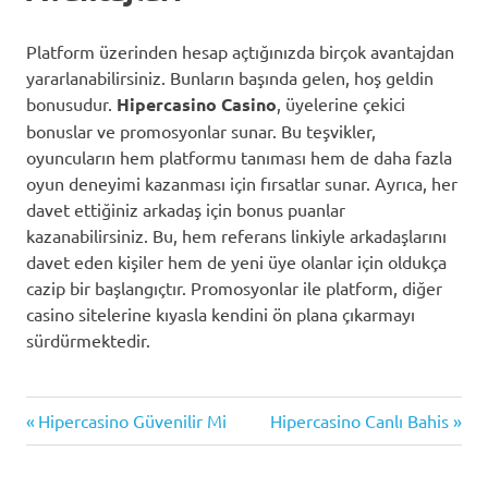
Platform üzerinden hesap açtığınızda birçok avantajdan
yararlanabilirsiniz. Bunların başında gelen, hoş geldin
bonusudur.
Hipercasino Casino
, üyelerine çekici
bonuslar ve promosyonlar sunar. Bu teşvikler,
oyuncuların hem platformu tanıması hem de daha fazla
oyun deneyimi kazanması için fırsatlar sunar. Ayrıca, her
davet ettiğiniz arkadaş için bonus puanlar
kazanabilirsiniz. Bu, hem referans linkiyle arkadaşlarını
davet eden kişiler hem de yeni üye olanlar için oldukça
cazip bir başlangıçtır. Promosyonlar ile platform, diğer
casino sitelerine kıyasla kendini ön plana çıkarmayı
sürdürmektedir.
Previous
Next
Yazı
Hipercasino Güvenilir Mi
Hipercasino Canlı Bahis
Post:
Post:
gezinmesi