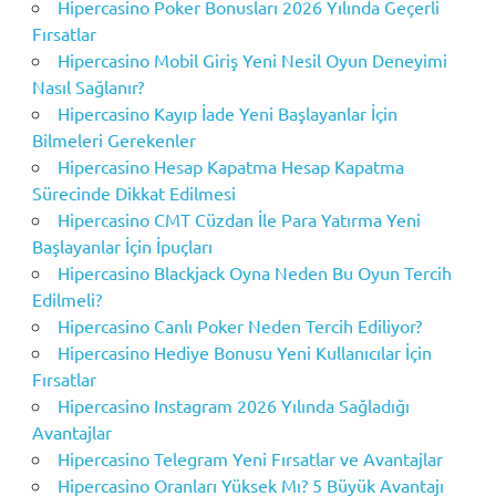
Hipercasino Poker Bonusları 2026 Yılında Geçerli
Fırsatlar
Hipercasino Mobil Giriş Yeni Nesil Oyun Deneyimi
Nasıl Sağlanır?
Hipercasino Kayıp İade Yeni Başlayanlar İçin
Bilmeleri Gerekenler
Hipercasino Hesap Kapatma Hesap Kapatma
Sürecinde Dikkat Edilmesi
Hipercasino CMT Cüzdan İle Para Yatırma Yeni
Başlayanlar İçin İpuçları
Hipercasino Blackjack Oyna Neden Bu Oyun Tercih
Edilmeli?
Hipercasino Canlı Poker Neden Tercih Ediliyor?
Hipercasino Hediye Bonusu Yeni Kullanıcılar İçin
Fırsatlar
Hipercasino Instagram 2026 Yılında Sağladığı
Avantajlar
Hipercasino Telegram Yeni Fırsatlar ve Avantajlar
Hipercasino Oranları Yüksek Mı? 5 Büyük Avantajı