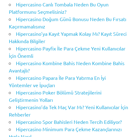
Hipercasino Canlı Tombala Neden Bu Oyun
Platformunu Seçmelisiniz?
Hipercasino Doğum Günü Bonusu Neden Bu Fırsatı
Kaçırmamalısınız
Hipercasino’ya Kayıt Yapmak Kolay Mı? Kayıt Süreci
Hakkında Bilgiler
Hipercasino Payfix İle Para Çekme Yeni Kullanıcılar
İçin Önemli
Hipercasino Kombine Bahis Neden Kombine Bahis
Avantajlı?
Hipercasino Papara İle Para Yatırma En İyi
Yöntemler ve İpuçları
Hipercasino Poker Bölümü Stratejilerini
Geliştirmenin Yolları
Hipercasino’da Tek Maç Var Mı? Yeni Kullanıcılar İçin
Rehberler
Hipercasino Spor Bahisleri Neden Tercih Ediliyor?
Hipercasino Minimum Para Çekme Kazançlarınızı
Hızla Nasıl