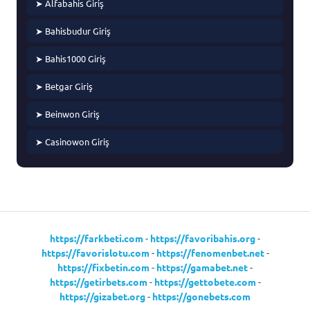
➤ Alfabahis Giriş
➤ Bahisbudur Giriş
➤ Bahis1000 Giriş
➤ Betgar Giriş
➤ Beinwon Giriş
➤ Casinowon Giriş
https://farkbeti.com
-
https://favoribahis.org
-
https://favorislotu.com
-
https://fenomenbet.net
-
https://fixbetin.com
-
https://gamabet.net
-
https://getirbets.com
-
https://gettobete.com
-
https://gizabet.org
-
https://gonebets.com