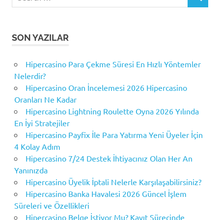
SEARCH
for:
SON YAZILAR
Hipercasino Para Çekme Süresi En Hızlı Yöntemler
Nelerdir?
Hipercasino Oran İncelemesi 2026 Hipercasino
Oranları Ne Kadar
Hipercasino Lightning Roulette Oyna 2026 Yılında
En İyi Stratejiler
Hipercasino Payfix İle Para Yatırma Yeni Üyeler İçin
4 Kolay Adım
Hipercasino 7/24 Destek İhtiyacınız Olan Her An
Yanınızda
Hipercasino Üyelik İptali Nelerle Karşılaşabilirsiniz?
Hipercasino Banka Havalesi 2026 Güncel İşlem
Süreleri ve Özellikleri
Hipercasino Belge İstiyor Mu? Kayıt Sürecinde