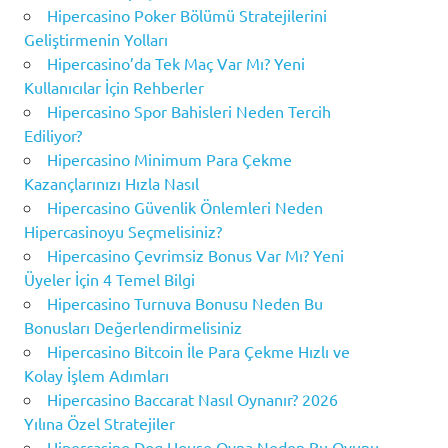
Hipercasino Poker Bölümü Stratejilerini
Geliştirmenin Yolları
Hipercasino’da Tek Maç Var Mı? Yeni
Kullanıcılar İçin Rehberler
Hipercasino Spor Bahisleri Neden Tercih
Ediliyor?
Hipercasino Minimum Para Çekme
Kazançlarınızı Hızla Nasıl
Hipercasino Güvenlik Önlemleri Neden
Hipercasinoyu Seçmelisiniz?
Hipercasino Çevrimsiz Bonus Var Mı? Yeni
Üyeler İçin 4 Temel Bilgi
Hipercasino Turnuva Bonusu Neden Bu
Bonusları Değerlendirmelisiniz
Hipercasino Bitcoin İle Para Çekme Hızlı ve
Kolay İşlem Adımları
Hipercasino Baccarat Nasıl Oynanır? 2026
Yılına Özel Stratejiler
Hipercasino Dog House Oyna Neden Bu Oyunu