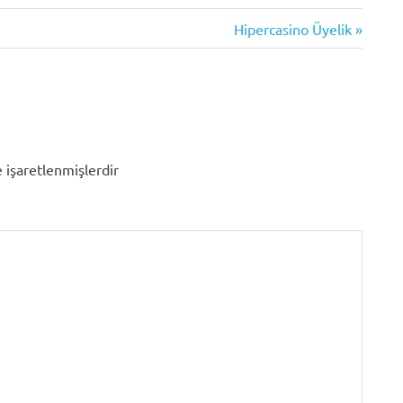
Next
Hipercasino Üyelik
Post:
e işaretlenmişlerdir