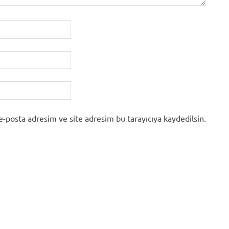
e-posta adresim ve site adresim bu tarayıcıya kaydedilsin.