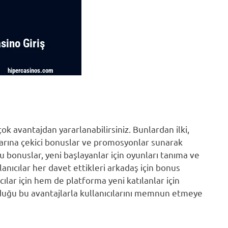
 avantajdan yararlanabilirsiniz. Bunlardan ilki,
larına çekici bonuslar ve promosyonlar sunarak
Bu bonuslar, yeni başlayanlar için oyunları tanıma ve
anıcılar her davet ettikleri arkadaş için bonus
lar için hem de platforma yeni katılanlar için
nduğu bu avantajlarla kullanıcılarını memnun etmeye