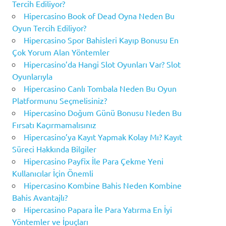
Tercih Ediliyor?
Hipercasino Book of Dead Oyna Neden Bu
Oyun Tercih Ediliyor?
Hipercasino Spor Bahisleri Kayıp Bonusu En
Çok Yorum Alan Yöntemler
Hipercasino’da Hangi Slot Oyunları Var? Slot
Oyunlarıyla
Hipercasino Canlı Tombala Neden Bu Oyun
Platformunu Seçmelisiniz?
Hipercasino Doğum Günü Bonusu Neden Bu
Fırsatı Kaçırmamalısınız
Hipercasino’ya Kayıt Yapmak Kolay Mı? Kayıt
Süreci Hakkında Bilgiler
Hipercasino Payfix İle Para Çekme Yeni
Kullanıcılar İçin Önemli
Hipercasino Kombine Bahis Neden Kombine
Bahis Avantajlı?
Hipercasino Papara İle Para Yatırma En İyi
Yöntemler ve İpuçları