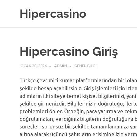
Skip
Hipercasino
to
content
Hipercasino Giriş
OCAK 20, 2026
ADMIN
GENEL BILGI
Türkçe çevrimiçi kumar platformlarından biri ola
şekilde hesap açabilirsiniz. Giriş işlemleri için 
adımların ilki siteye temel kişisel bilgilerinizi, yan
şekilde girmenizdir. Bilgilerinizin doğruluğu, iler
problemleri önler. Örneğin, para yatırma ve çekme
doğrulamaları, verdiğiniz bilgilerin doğruluğuna ba
süreçleri sorunsuz bir şekilde tamamlamanıza yardı
altına alarak üçüncü şahısların erişimine izin ver