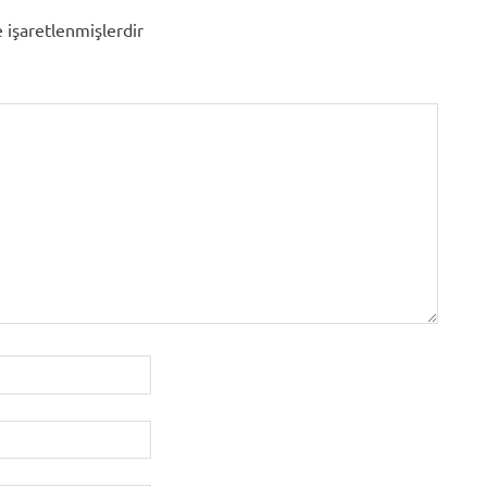
e işaretlenmişlerdir