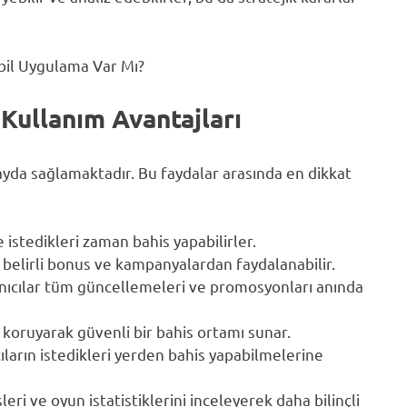
Kullanım Avantajları
fayda sağlamaktadır. Bu faydalar arasında en dikkat
 istedikleri zaman bahis yapabilirler.
 belirli bonus ve kampanyalardan faydalanabilir.
anıcılar tüm güncellemeleri ve promosyonları anında
i koruyarak güvenli bir bahis ortamı sunar.
ların istedikleri yerden bahis yapabilmelerine
sleri ve oyun istatistiklerini inceleyerek daha bilinçli