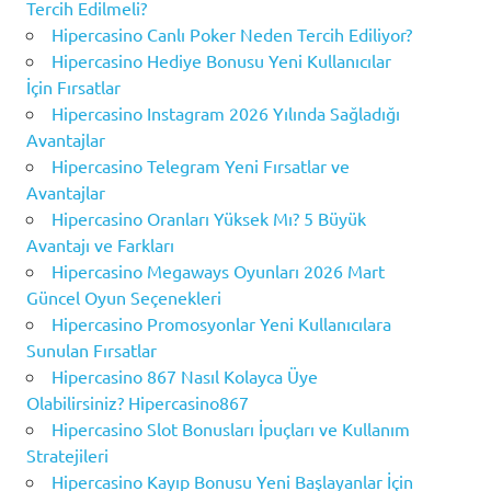
Tercih Edilmeli?
Hipercasino Canlı Poker Neden Tercih Ediliyor?
Hipercasino Hediye Bonusu Yeni Kullanıcılar
İçin Fırsatlar
Hipercasino Instagram 2026 Yılında Sağladığı
Avantajlar
Hipercasino Telegram Yeni Fırsatlar ve
Avantajlar
Hipercasino Oranları Yüksek Mı? 5 Büyük
Avantajı ve Farkları
Hipercasino Megaways Oyunları 2026 Mart
Güncel Oyun Seçenekleri
Hipercasino Promosyonlar Yeni Kullanıcılara
Sunulan Fırsatlar
Hipercasino 867 Nasıl Kolayca Üye
Olabilirsiniz? Hipercasino867
Hipercasino Slot Bonusları İpuçları ve Kullanım
Stratejileri
Hipercasino Kayıp Bonusu Yeni Başlayanlar İçin