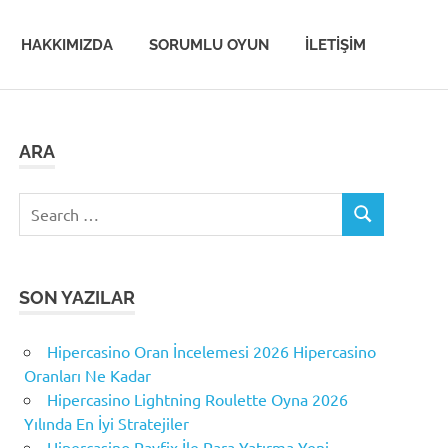
HAKKIMIZDA
SORUMLU OYUN
İLETIŞIM
ARA
Search
SEARCH
for:
SON YAZILAR
Hipercasino Oran İncelemesi 2026 Hipercasino
Oranları Ne Kadar
Hipercasino Lightning Roulette Oyna 2026
Yılında En İyi Stratejiler
Hipercasino Payfix İle Para Yatırma Yeni