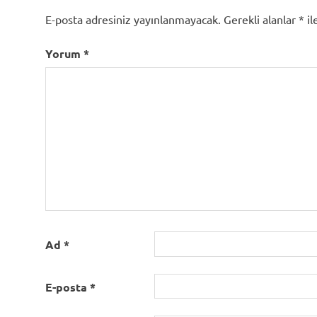
E-posta adresiniz yayınlanmayacak.
Gerekli alanlar
*
il
Yorum
*
Ad
*
E-posta
*