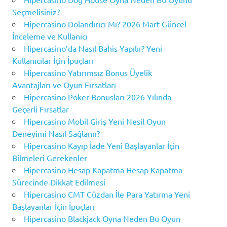
Seçmelisiniz?
Hipercasino Dolandırıcı Mı? 2026 Mart Güncel
İnceleme ve Kullanıcı
Hipercasino’da Nasıl Bahis Yapılır? Yeni
Kullanıcılar İçin İpuçları
Hipercasino Yatırımsız Bonus Üyelik
Avantajları ve Oyun Fırsatları
Hipercasino Poker Bonusları 2026 Yılında
Geçerli Fırsatlar
Hipercasino Mobil Giriş Yeni Nesil Oyun
Deneyimi Nasıl Sağlanır?
Hipercasino Kayıp İade Yeni Başlayanlar İçin
Bilmeleri Gerekenler
Hipercasino Hesap Kapatma Hesap Kapatma
Sürecinde Dikkat Edilmesi
Hipercasino CMT Cüzdan İle Para Yatırma Yeni
Başlayanlar İçin İpuçları
Hipercasino Blackjack Oyna Neden Bu Oyun