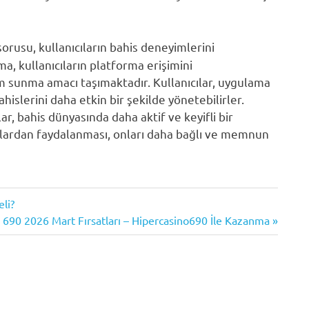
orusu, kullanıcıların bahis deneyimlerini
a, kullanıcıların platforma erişimini
im sunma amacı taşımaktadır. Kullanıcılar, uygulama
ahislerini daha etkin bir şekilde yönetebilirler.
r, bahis dünyasında daha aktif ve keyifli bir
ajlardan faydalanması, onları daha bağlı ve memnun
li?
 690 2026 Mart Fırsatları – Hipercasino690 İle Kazanma