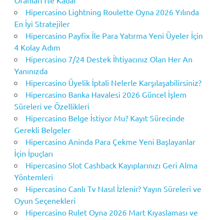
Oranları Ne Kadar
Hipercasino Lightning Roulette Oyna 2026 Yılında
En İyi Stratejiler
Hipercasino Payfix İle Para Yatırma Yeni Üyeler İçin
4 Kolay Adım
Hipercasino 7/24 Destek İhtiyacınız Olan Her An
Yanınızda
Hipercasino Üyelik İptali Nelerle Karşılaşabilirsiniz?
Hipercasino Banka Havalesi 2026 Güncel İşlem
Süreleri ve Özellikleri
Hipercasino Belge İstiyor Mu? Kayıt Sürecinde
Gerekli Belgeler
Hipercasino Aninda Para Çekme Yeni Başlayanlar
İçin İpuçları
Hipercasino Slot Cashback Kayıplarınızı Geri Alma
Yöntemleri
Hipercasino Canlı Tv Nasıl İzlenir? Yayın Süreleri ve
Oyun Seçenekleri
Hipercasino Rulet Oyna 2026 Mart Kıyaslaması ve