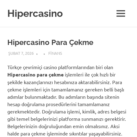
Skip
to
Hipercasino
MENU
content
Hipercasino Para Çekme
ŞUBAT 7, 2026
FINANS
Türkçe çevrimiçi casino platformlarından biri olan
Hipercasino para çekme
işlemleri ile çok hızlı bir
şekilde kazançlarınızı hesabınıza aktarabilirsiniz. Para
çekme işlemleri için tamamlamanız gereken belli başlı
adımlar bulunmaktadır. Bu adımların başında sitenin
hesap doğrulama prosedürlerini tamamlamanız
gerekmektedir. Doğrulama işlemi, kimlik, adres belgesi
gibi temel belgelerinizi platforma sunmanızı gerektirir.
Belgelerinizin doğruluğundan emin olmalısınız. Aksi
halde para çekme işleminde sıkıntılar yaşayabilirsiniz.