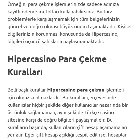
Örneğin, para çekme işlemlerinizde sadece adınıza
kayıtlı ödeme metotları kullanabilirsiniz. Bu tarz
problemlerle karşılaşmamak için tüm belgelerinizin
güncel ve doğru olması büyük önem taşımaktadır. Kişisel
bilgilerinizin korunması konusunda da Hipercasino,
bilgileri üçüncü şahıslarla paylaşmamaktadır.
Hipercasino Para Çekme
Kuralları
Belli başlı kurallar
Hipercasino para çekme
işlemleri
için olmazsa olmazlardır. Bu kurallar çerçevesinde
kullanıcılar hiçbir şekilde diğer kullanıcılar nazarında bir
üstünlük sağlamamalı, aynı şekilde Türkçe casino
sitesine karşı da doğru bilgileri paylaşmalıdır. Bu
kuralların başında, kullanıcıların çift hesap açamamaları
yer alır. Eğer çift hesap açıldığı tespit edilirse, hesaplar