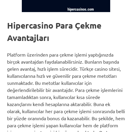
Hipercasino Para Çekme
Avantajları
Platform üzerinden para çekme işlemi yaptığınızda
birçok avantajdan faydalanabilirsiniz. Bunların başında
gelen avantaj, hızlı işlem sürecidir. Türkçe casino sitesi,
kullanıcılarına hızlı ve güvenilir para çekme metotları
sunmaktadır. Bu metotlar kullanıcılar için
değerlendirilebilir bir avantajdır. Para çekme işlemlerini
tamamladıktan sonra, kullanıcılar kısa sürede
kazançlarını kendi hesaplarına aktarabilir. Buna ek
olarak, kullanıcılar her para çekme işlemi sonrasında belli
bir yüzde oranında bonus da kazanabilir. Bu şekilde, hem
para çekme işlemi yapan kullanıcılar hem de platform