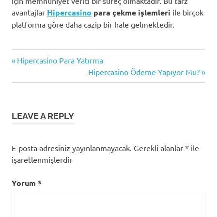
için memnuniyet verici bir süreç olmaktadır. Bu tarz
avantajlar
Hipercasino
para çekme işlemleri
ile birçok
platforma göre daha cazip bir hale gelmektedir.
Previous
Yazı
Hipercasino Para Yatırma
Post:
Next
Hipercasino Ödeme Yapıyor Mu?
gezinmesi
Post:
LEAVE A REPLY
E-posta adresiniz yayınlanmayacak.
Gerekli alanlar
*
ile
işaretlenmişlerdir
Yorum
*