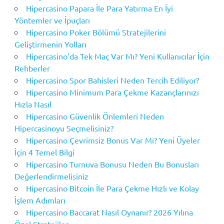
Hipercasino Papara İle Para Yatırma En İyi
Yöntemler ve İpuçları
Hipercasino Poker Bölümü Stratejilerini
Geliştirmenin Yolları
Hipercasino’da Tek Maç Var Mı? Yeni Kullanıcılar İçin
Rehberler
Hipercasino Spor Bahisleri Neden Tercih Ediliyor?
Hipercasino Minimum Para Çekme Kazançlarınızı
Hızla Nasıl
Hipercasino Güvenlik Önlemleri Neden
Hipercasinoyu Seçmelisiniz?
Hipercasino Çevrimsiz Bonus Var Mı? Yeni Üyeler
İçin 4 Temel Bilgi
Hipercasino Turnuva Bonusu Neden Bu Bonusları
Değerlendirmelisiniz
Hipercasino Bitcoin İle Para Çekme Hızlı ve Kolay
İşlem Adımları
Hipercasino Baccarat Nasıl Oynanır? 2026 Yılına