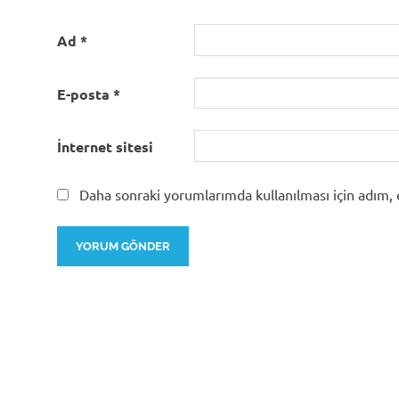
Ad
*
E-posta
*
İnternet sitesi
Daha sonraki yorumlarımda kullanılması için adım, 