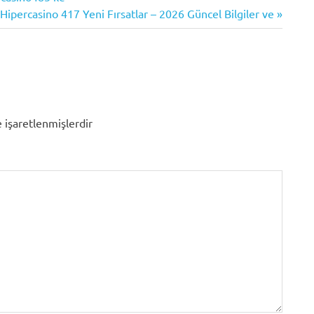
Next
Hipercasino 417 Yeni Fırsatlar – 2026 Güncel Bilgiler ve
Post:
e işaretlenmişlerdir