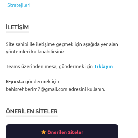
Stratejileri
İLETIŞIM
Site sahibi ile iletişime geçmek için aşağıda yer alan
yöntemleri kullanabilirsiniz.
Teams üzerinden mesaj göndermek için
Tıklayın
E-posta
göndermek için
bahisrehberim7@gmail.com
adresini kullanın.
ÖNERILEN SITELER
Önerilen Siteler