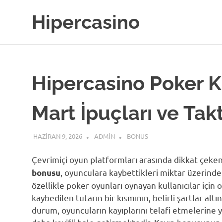
Skip
Hipercasino
to
content
Hipercasino Poker 
Mart İpuçları ve Takt
HAZIRAN 9, 2026
ADMIN
BONUS
Çevrimiçi oyun platformları arasında dikkat çeken
, oyunculara kaybettikleri miktar üzerind
bonusu
özellikle poker oyunları oynayan kullanıcılar için
kaybedilen tutarın bir kısmının, belirli şartlar al
durum, oyuncuların kayıplarını telafi etmelerine