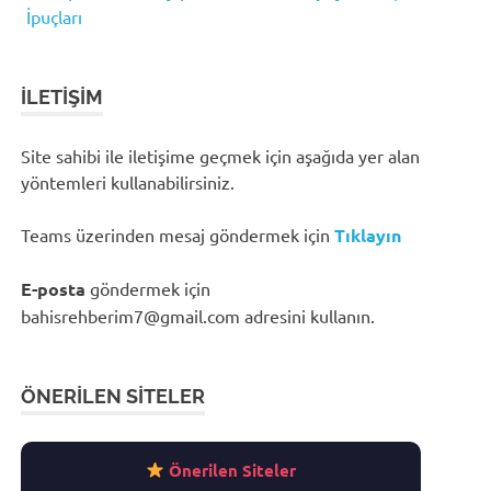
İpuçları
İLETIŞIM
Site sahibi ile iletişime geçmek için aşağıda yer alan
yöntemleri kullanabilirsiniz.
Teams üzerinden mesaj göndermek için
Tıklayın
E-posta
göndermek için
bahisrehberim7@gmail.com
adresini kullanın.
ÖNERILEN SITELER
Önerilen Siteler