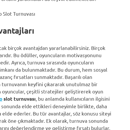
antajları
cak birçok avantajdan yararlanabilirsiniz. Birçok
larıdır. Bu ödüller, oyuncuların motivasyonunu
edir. Ayrıca, turnuva sırasında oyuncuların
 imkanı da bulunmaktadır. Bu durum, hem sosyal
zanç fırsatları sunmaktadır. Başarılı olan
da turnuvanın keyfini çıkararak unutulmaz bir
oyuncular, çeşitli stratejiler geliştirerek oyun
, bu anlamda kullanıcıların ilgisini
o
slot turnuvası
sonunda elde ettikleri deneyimle birlikte, daha
 elde ederler. Bu tür avantajlar, söz konusu siteyi
arak öne çıkmaktadır. Ek olarak, turnuva sonunda
rını değerlendirme ve geliştirme fırsatı bulurlar.