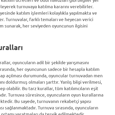
eleyerek turnuvaya katılma kararını verebilirler.
yesinde katılım işlemleri kolaylıkla yapılmakta ve
r. Turnuvalar, farklı temaları ve heyecan verici
im sunarak, her seviyeden oyuncunun ilgisini
ralları
rallar, oyuncuların adil bir şekilde yarışmasını
rasında, her oyuncunun sadece bir hesapla katılım
hesap açılması durumunda, oyuncular turnuvadan men
rını doldurmuş olmaları şarttır. Yanlış bilgi verilmesi,
olabilir. Bu tarz kurallar, tüm katılımcıların eşit
dır. Turnuva süresince, oyuncuların oyun kurallarına
ktedir. Bu sayede, turnuvanın rekabetçi yapısı
sı sağlanmaktadır. Turnuva sırasında, oyuncuların
t ortamı yaratmaları da teşvik edilmektedir.