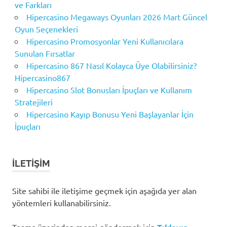
ve Farkları
Hipercasino Megaways Oyunları 2026 Mart Güncel
Oyun Seçenekleri
Hipercasino Promosyonlar Yeni Kullanıcılara
Sunulan Fırsatlar
Hipercasino 867 Nasıl Kolayca Üye Olabilirsiniz?
Hipercasino867
Hipercasino Slot Bonusları İpuçları ve Kullanım
Stratejileri
Hipercasino Kayıp Bonusu Yeni Başlayanlar İçin
İpuçları
İLETIŞIM
Site sahibi ile iletişime geçmek için aşağıda yer alan
yöntemleri kullanabilirsiniz.