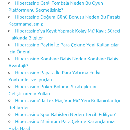
Hipercasino Canlı Tombala Neden Bu Oyun
Platformunu Seçmelisiniz?
Hipercasino Doğum Günü Bonusu Neden Bu Fırsatı
Kaçırmamalısınız
Hipercasino’ya Kayıt Yapmak Kolay Mı? Kayıt Süreci
Hakkında Bilgiler
Hipercasino Payfix İle Para Çekme Yeni Kullanıcılar
İçin Önemli
Hipercasino Kombine Bahis Neden Kombine Bahis
Avantajlı?
Hipercasino Papara İle Para Yatırma En İyi
Yöntemler ve İpuçları
Hipercasino Poker Bölümü Stratejilerini
Geliştirmenin Yolları
Hipercasino’da Tek Maç Var Mı? Yeni Kullanıcılar İçin
Rehberler
Hipercasino Spor Bahisleri Neden Tercih Ediliyor?
Hipercasino Minimum Para Çekme Kazançlarınızı
Hızla Nasıl