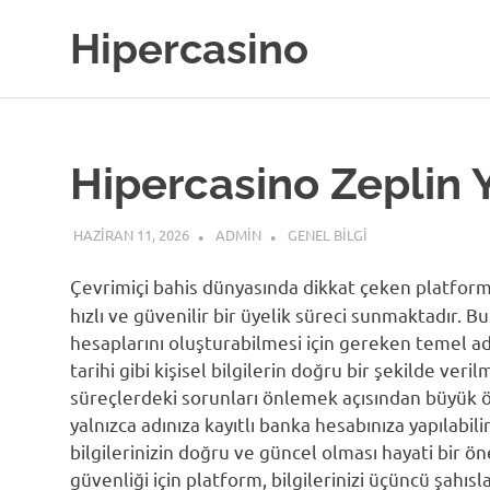
Skip
Hipercasino
to
content
Hipercasino Zeplin Yı
HAZIRAN 11, 2026
ADMIN
GENEL BILGI
Çevrimiçi bahis dünyasında dikkat çeken platform
hızlı ve güvenilir bir üyelik süreci sunmaktadır. Bu
hesaplarını oluşturabilmesi için gereken temel ad
tarihi gibi kişisel bilgilerin doğru bir şekilde ver
süreçlerdeki sorunları önlemek açısından büyük 
yalnızca adınıza kayıtlı banka hesabınıza yapılabi
bilgilerinizin doğru ve güncel olması hayati bir ön
güvenliği için platform, bilgilerinizi üçüncü şahıs