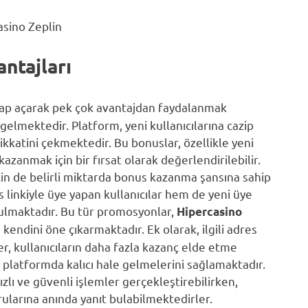
ntajları
ap açarak pek çok avantajdan faydalanmak
lmektedir. Platform, yeni kullanıcılarına cazip
kkatini çekmektedir. Bu bonuslar, özellikle yeni
zanmak için bir fırsat olarak değerlendirilebilir.
için de belirli miktarda bonus kazanma şansına sahip
 linkiyle üye yapan kullanıcılar hem de yeni üye
unulmaktadır. Bu tür promosyonlar,
Hipercasino
 kendini öne çıkarmaktadır. Ek olarak, ilgili adres
r, kullanıcıların daha fazla kazanç elde etme
rın platformda kalıcı hale gelmelerini sağlamaktadır.
hızlı ve güvenli işlemler gerçekleştirebilirken,
ularına anında yanıt bulabilmektedirler.