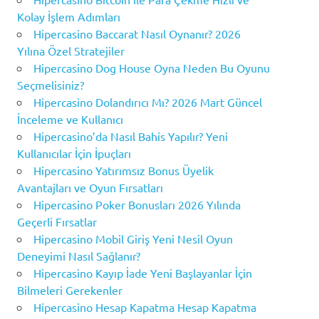
Kolay İşlem Adımları
Hipercasino Baccarat Nasıl Oynanır? 2026
Yılına Özel Stratejiler
Hipercasino Dog House Oyna Neden Bu Oyunu
Seçmelisiniz?
Hipercasino Dolandırıcı Mı? 2026 Mart Güncel
İnceleme ve Kullanıcı
Hipercasino’da Nasıl Bahis Yapılır? Yeni
Kullanıcılar İçin İpuçları
Hipercasino Yatırımsız Bonus Üyelik
Avantajları ve Oyun Fırsatları
Hipercasino Poker Bonusları 2026 Yılında
Geçerli Fırsatlar
Hipercasino Mobil Giriş Yeni Nesil Oyun
Deneyimi Nasıl Sağlanır?
Hipercasino Kayıp İade Yeni Başlayanlar İçin
Bilmeleri Gerekenler
Hipercasino Hesap Kapatma Hesap Kapatma