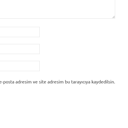
e-posta adresim ve site adresim bu tarayıcıya kaydedilsin.