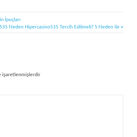
n İpuçları
535 Neden Hipercasino535 Tercih Edilmeli? 5 Neden ile
e işaretlenmişlerdir