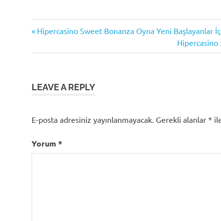
Çevrimiçi
Previous
Yazı
Hipercasino Sweet Bonanza Oyna Yeni Başlayanlar İçi
Bahis
Post:
Next
Hipercasino 
gezinmesi
Kullanıcı
Post:
Güvenliği
Üyelik
Süreci
LEAVE A REPLY
E-posta adresiniz yayınlanmayacak.
Gerekli alanlar
*
il
Yorum
*