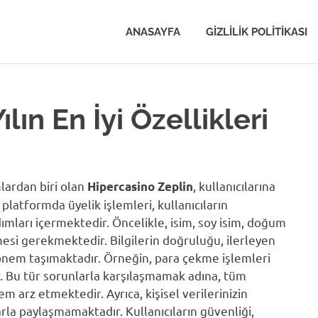
ANASAYFA
GIZLILIK POLITIKASI
lın En İyi Özellikleri
lardan biri olan
, kullanıcılarına
Hipercasino Zeplin
 platformda üyelik işlemleri, kullanıcıların
ımları içermektedir. Öncelikle, isim, soy isim, doğum
ilmesi gerekmektedir. Bilgilerin doğruluğu, ilerleyen
önem taşımaktadır. Örneğin, para çekme işlemleri
lir. Bu tür sorunlarla karşılaşmamak adına, tüm
em arz etmektedir. Ayrıca, kişisel verilerinizin
larla paylaşmamaktadır. Kullanıcıların güvenliği,