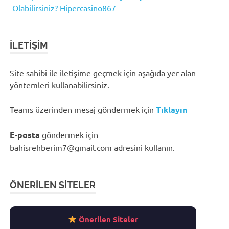
Olabilirsiniz? Hipercasino867
İLETIŞIM
Site sahibi ile iletişime geçmek için aşağıda yer alan
yöntemleri kullanabilirsiniz.
Teams üzerinden mesaj göndermek için
Tıklayın
E-posta
göndermek için
bahisrehberim7@gmail.com
adresini kullanın.
ÖNERILEN SITELER
Önerilen Siteler