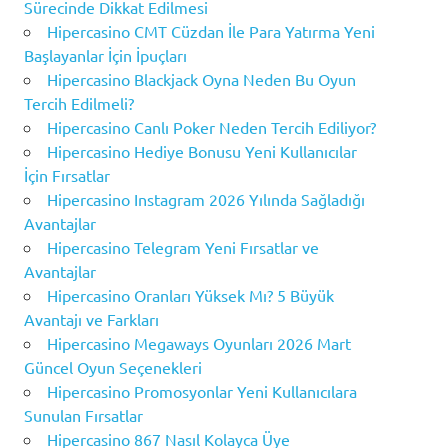
Sürecinde Dikkat Edilmesi
Hipercasino CMT Cüzdan İle Para Yatırma Yeni
Başlayanlar İçin İpuçları
Hipercasino Blackjack Oyna Neden Bu Oyun
Tercih Edilmeli?
Hipercasino Canlı Poker Neden Tercih Ediliyor?
Hipercasino Hediye Bonusu Yeni Kullanıcılar
İçin Fırsatlar
Hipercasino Instagram 2026 Yılında Sağladığı
Avantajlar
Hipercasino Telegram Yeni Fırsatlar ve
Avantajlar
Hipercasino Oranları Yüksek Mı? 5 Büyük
Avantajı ve Farkları
Hipercasino Megaways Oyunları 2026 Mart
Güncel Oyun Seçenekleri
Hipercasino Promosyonlar Yeni Kullanıcılara
Sunulan Fırsatlar
Hipercasino 867 Nasıl Kolayca Üye